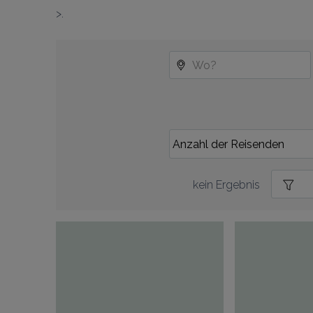
>.
kein Ergebnis