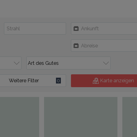
Weitere Filter
0
Karte anzeigen