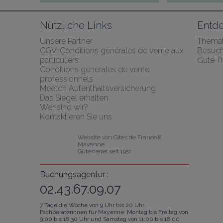
Nützliche Links
Entde
Unsere Partner
Themat
CGV-Conditions générales de vente aux 
Besuch
particuliers
Gute T
Conditions générales de vente 
professionnels
Meetch Aufenthaltsversicherung
Das Siegel erhalten
Wer sind wir?
Kontaktieren Sie uns
Website von Gîtes de France® 
Mayenne
Gütesiegel seit 1951
Buchungsagentur :
02.43.67.09.07
7 Tage die Woche von 9 Uhr bis 20 Uhr.
Fachberaterinnen für Mayenne: Montag bis Freitag von
9:00 bis 18:30 Uhr und Samstag von 11:00 bis 18:00