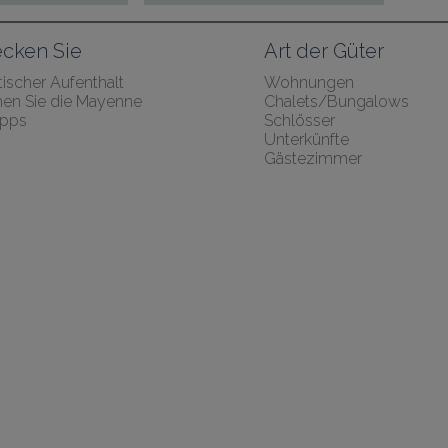
cken Sie
Art der Güter
ischer Aufenthalt
Wohnungen
en Sie die Mayenne
Chalets/Bungalows
ipps
Schlösser
Unterkünfte
Gästezimmer