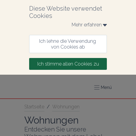
Diese Website verwendet 
Cookies
Mehr erfahren 
Ich lehne die Verwendung 
von Cookies ab
Ich stimme allen Cookies zu
Menü
Startseite
/
Wohnungen
Wohnungen
Entdecken Sie unsere 