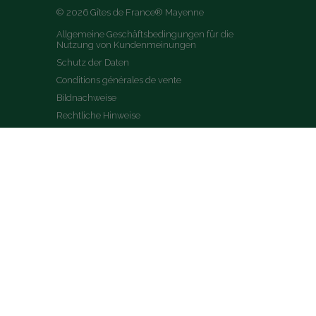
© 2026 Gîtes de France® Mayenne
Allgemeine Geschäftsbedingungen für die 
Nutzung von Kundenmeinungen
Schutz der Daten
Conditions générales de vente
Bildnachweise
Rechtliche Hinweise