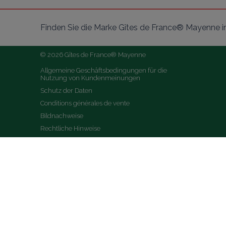
Finden Sie die Marke Gîtes de France® Mayenne i
© 2026 Gîtes de France® Mayenne
Allgemeine Geschäftsbedingungen für die 
Nutzung von Kundenmeinungen
Schutz der Daten
Conditions générales de vente
Bildnachweise
Rechtliche Hinweise