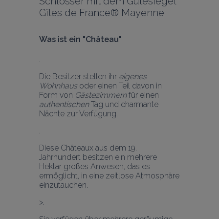
Schlösser mit dem Gütesiegel 
Gîtes de France® Mayenne
Was ist ein "Château" 
Die Besitzer stellen ihr 
eigenes 
Wohnhaus
 oder einen Teil davon in 
Form von 
Gästezimmern
 für einen 
authentischen
 Tag und charmante 
Nächte zur Verfügung.
Diese Châteaux aus dem 19. 
Jahrhundert besitzen ein mehrere 
Hektar großes Anwesen, das es 
ermöglicht, in eine zeitlose Atmosphäre 
einzutauchen. 