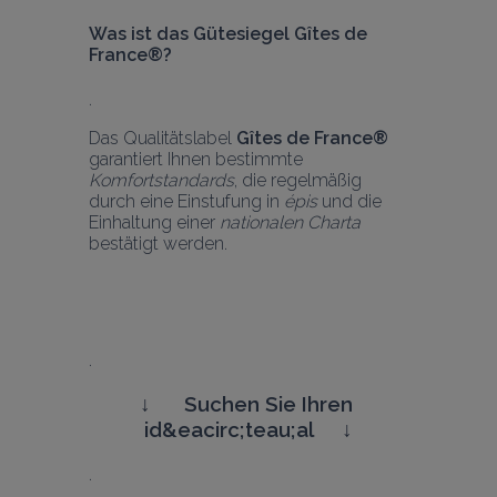
Was ist das Gütesiegel Gîtes de 
France®? 
Das Qualitätslabel 
Gîtes de France® 
garantiert Ihnen bestimmte 
Komfortstandards
, die regelmäßig 
durch eine Einstufung in 
épis
 und die 
Einhaltung einer 
nationalen Charta
bestätigt werden. 
↓     
 Suchen Sie Ihren 
id&eacirc;teau;al     
↓