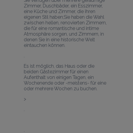
Sie verfügen über mehrere geräumige 
Zimmer, Duschbäder, ein Esszimmer, 
eine Küche und Zimmer, die ihren 
eigenen Stil haben;Sie haben die Wahl 
zwischen hellen, renovierten Zimmern, 
die für eine romantische und intime 
Atmosphäre sorgen, und Zimmern, in 
denen Sie in eine historische Welt 
eintauchen können. 
Es ist möglich, das Haus oder die 
beiden Gästezimmer für einen 
Aufenthalt von einigen Tagen, ein 
Wochenende oder -meistens- für eine 
oder mehrere Wochen zu buchen.
>