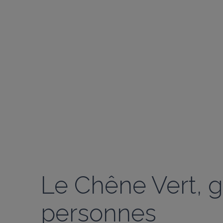
Le Chêne Vert, g
personnes