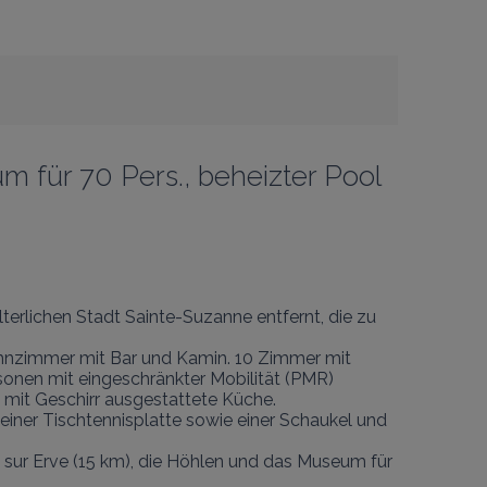
 für 70 Pers., beheizter Pool 
rlichen Stadt Sainte-Suzanne entfernt, die zu 
Wohnzimmer mit Bar und Kamin. 10 Zimmer mit 
rsonen mit eingeschränkter Mobilität (PMR) 
 mit Geschirr ausgestattete Küche.

 einer Tischtennisplatte sowie einer Schaukel und 
e sur Erve (15 km), die Höhlen und das Museum für 