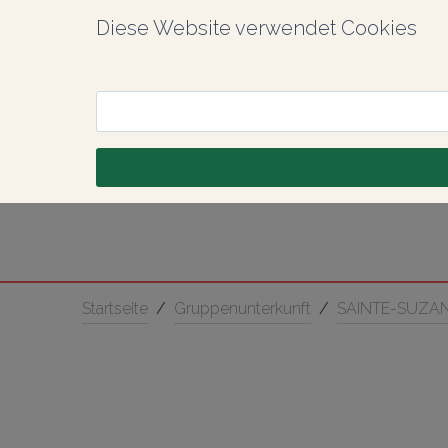
Diese Website verwendet Cookies
Startseite
/
Gruppenunterkunft
/
SAINTE-SUZA