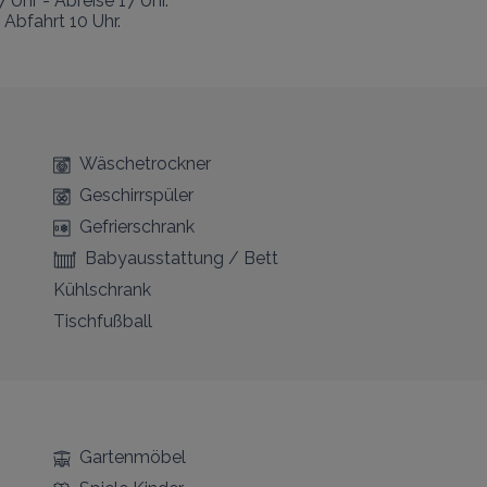
Uhr - Abreise 17 Uhr.

Abfahrt 10 Uhr.

Wäschetrockner
Geschirrspüler
Gefrierschrank
Babyausstattung / Bett
Kühlschrank
Tischfußball
Gartenmöbel