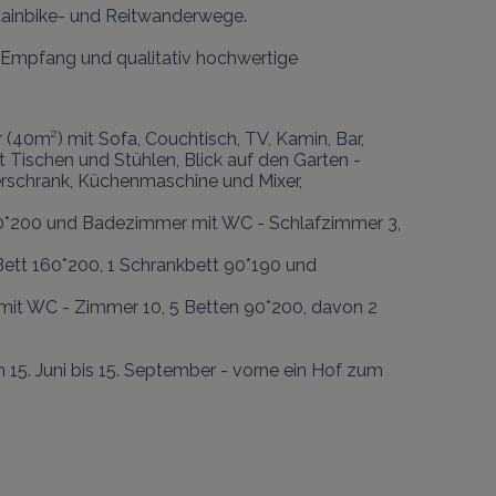
ainbike- und Reitwanderwege.

 Empfang und qualitativ hochwertige 
0m²) mit Sofa, Couchtisch, TV, Kamin, Bar, 
Tischen und Stühlen, Blick auf den Garten - 
ierschrank, Küchenmaschine und Mixer, 
*200 und Badezimmer mit WC - Schlafzimmer 3, 
tt 160*200, 1 Schrankbett 90*190 und 
it WC - Zimmer 10, 5 Betten 90*200, davon 2 
 15. Juni bis 15. September - vorne ein Hof zum 