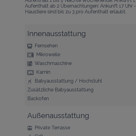
Aufenthalt 1 bis 2 Nächte Wochenende: Ankunft 17 
Aufenthalt ab 2 Übernachtungen: Ankunft 17 Uhr - 
Haustiere sind bis zu 3 pro Aufenthalt erlaubt.
Innenausstattung
Fernsehen
Mikrowelle
Waschmaschine
Kamin
Babyausstattung / Hochstuhl
Zusätzliche Babyausstattung
Backofen
Außenausstattung
Private Terrasse