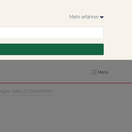
Mehr erfahren 
Menü
ages, salle 70 personnes