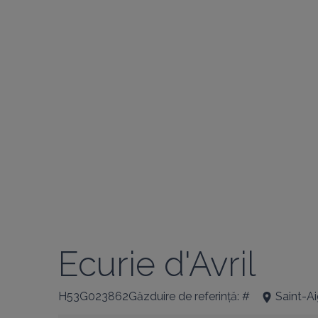
Ecurie d'Avril
H53G023862Găzduire de referință: #
Saint-A