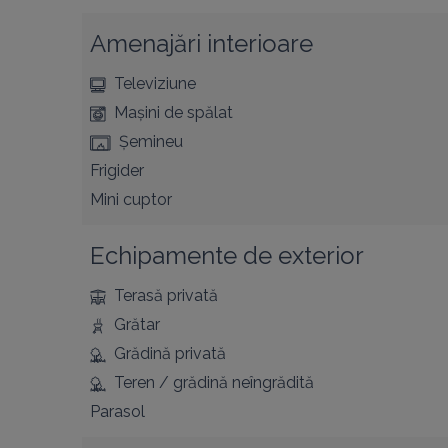
Amenajări interioare
Televiziune
Mașini de spălat
Șemineu
Frigider
Mini cuptor
Echipamente de exterior
Terasă privată
Grătar
Grădină privată
Teren / grădină neîngrădită
Parasol