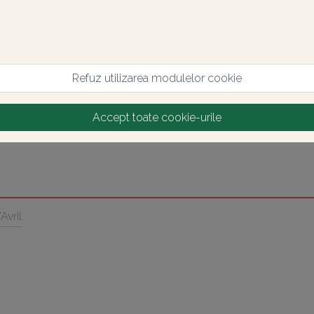
Refuz utilizarea modulelor cookie
Accept toate cookie-urile
Avril