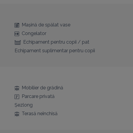
Mașină de spălat vase
Congelator
Echipament pentru copii / pat
Echipament suplimentar pentru copii
Mobilier de grădină
Parcare privată
Șezlong
Terasă neînchisă