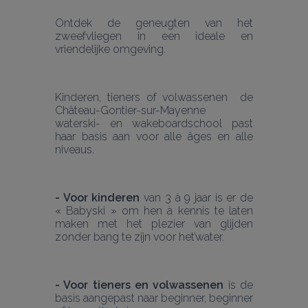
Ontdek de geneugten van het 
zweefvliegen in een ideale en 
vriendelijke omgeving.
Kinderen, tieners of volwassenen  de 
Château-Gontier-sur-Mayenne 
waterski- en wakeboardschool past 
haar basis aan voor alle âges en alle 
niveaus.
- Voor kinderen
 van 3 à 9 jaar is er de 
« Babyski » om hen à kennis te laten 
maken met het plezier van glijden 
zonder bang te zijn voor het’water.
- Voor tieners en volwassenen
 is de 
basis aangepast naar beginner, beginner 