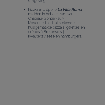
omgeving 
Pizzeria-crêperie 
La Villa Roma
: 
midden in het centrum van 
Château-Gontier-sur-
Mayenne, biedt uitstekende 
huisgemaakte pizza's, galettes en 
crêpes à Bretonse stijl, 
kwaliteitsvleesé en hamburgers.