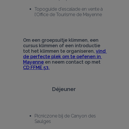
Topoguide d’escalade en vente à 
l’Office de Tourisme de Mayenne
Om een groepsuitje klimmen, een 
cursus klimmen of een introductie 
tot het klimmen te organiseren, 
vind 
de perfecte plek om te oefenen in 
Mayenne
 en neem contact op met 
CD FFME 53.
Déjeuner 
Picniczone bij de Canyon des 
Saulges