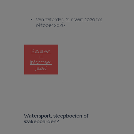
Van zaterdag 21 maart 2020 tot 
oktober 2020
Réserver 
of 
informeer 
jezelf
Watersport, sleepboeien of 
wakeboarden?