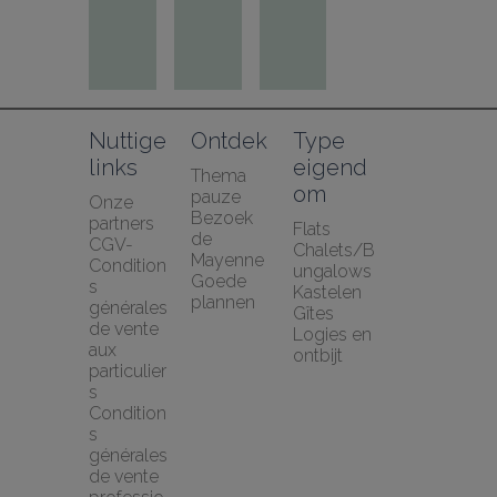
Nuttige 
Ontdek
Type 
links
eigend
Thema 
om
pauze
Onze 
Bezoek 
partners
Flats
de 
CGV-
Chalets/B
Mayenne
Condition
ungalows
Goede 
s 
Kastelen
plannen
générales 
Gîtes
de vente 
Logies en 
aux 
ontbijt
particulier
s
Condition
s 
générales 
de vente 