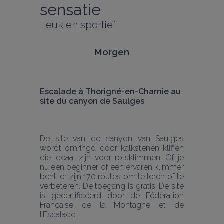
sensatie
Leuk en sportief
Morgen
Escalade à Thorigné-en-Charnie au 
site du canyon de Saulges
De site van de canyon van Saulges 
wordt omringd door kalkstenen kliffen 
die ideaal zijn voor rotsklimmen. Of je 
nu een beginner of een ervaren klimmer 
bent, er zijn 170 routes om te leren of te 
verbeteren. De toegang is gratis. De site 
is gecertificeerd door de Fédération 
Française de la Montagne et de 
l’Escalade.