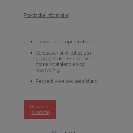
Praktische informatie
 :
Prévoir son propre matériel
Cursussen en initiaties zijn 
geprogrammeerd tijdens de 
zomer (betalend en op 
reservering)
Respect voor sociale afstand
Réserver 
je initiatie