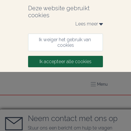
Deze website gebruikt 
cookies
Lees meer 
Ik weiger het gebruik van 
cookies
Ik accepteer alle cookies
Menu
Neem contact met ons op
Stuur ons een bericht om hulp te vragen