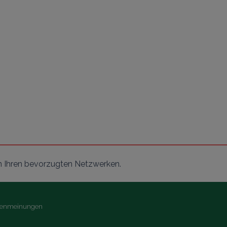
n Ihren bevorzugten Netzwerken.
ndenmeinungen