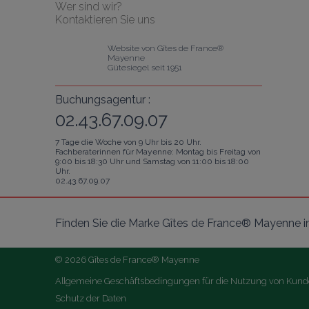
Wer sind wir?
Kontaktieren Sie uns
Website von Gîtes de France® 
Mayenne
Gütesiegel seit 1951
Buchungsagentur :
02.43.67.09.07
7 Tage die Woche von 9 Uhr bis 20 Uhr.
Fachberaterinnen für Mayenne: Montag bis Freitag von
9:00 bis 18:30 Uhr und Samstag von 11:00 bis 18:00
Uhr.
02.43.67.09.07
Finden Sie die Marke Gîtes de France® Mayenne i
© 2026 Gîtes de France® Mayenne
Allgemeine Geschäftsbedingungen für die Nutzung von Ku
Schutz der Daten