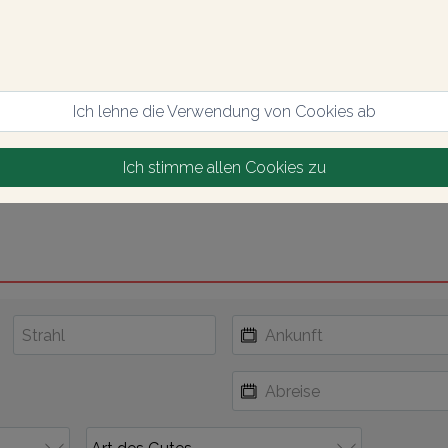
Ich lehne die Verwendung von Cookies ab
Ich stimme allen Cookies zu