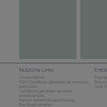
Nützliche Links
Entde
Unsere Partner
Themat
CGV-Conditions générales de vente aux 
Besuch
particuliers
Gute T
Conditions générales de vente 
professionnels
Meetch Aufenthaltsversicherung
Das Siegel erhalten