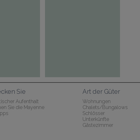
cken Sie
Art der Güter
ischer Aufenthalt
Wohnungen
en Sie die Mayenne
Chalets/Bungalows
ipps
Schlösser
Unterkünfte
Gästezimmer