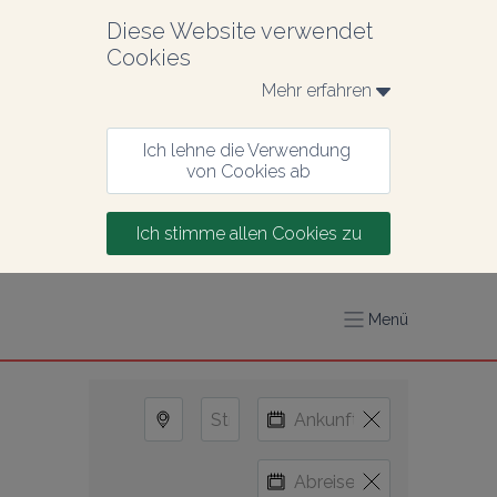
Diese Website verwendet 
Cookies
Mehr erfahren 
Ich lehne die Verwendung 
von Cookies ab
Ich stimme allen Cookies zu
Menü