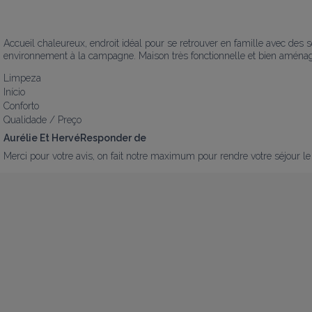
Accueil chaleureux, endroit idéal pour se retrouver en famille avec des ser
environnement à la campagne. Maison très fonctionnelle et bien aménagé. 
Limpeza
Início
Conforto
Qualidade / Preço
Aurélie Et HervéResponder de
Merci pour votre avis, on fait notre maximum pour rendre votre séjour le 