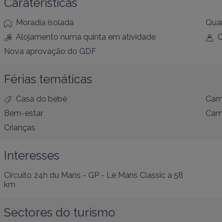
Caraterísticas
Moradia isolada
Quar
Alojamento numa quinta em atividade
C
Nova aprovação do GDF
Férias temáticas
Casa do bebé
Cam
Bem-estar
Cam
Crianças
Interesses
Circuito 24h du Mans - GP - Le Mans Classic
a 58
km
Sectores do turismo