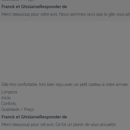
Franck et GhislaineResponder de
Merci beaucoup pour votre avis. Nous sommes ravis que le gîte vous ait pl
Gîte très confortable, très bien reçu avec un petit cadeau à notre arrivée.
Limpeza
Início
Conforto
Qualidade / Preço
Franck et GhislaineResponder de
Merci beaucoup pour cet avis. Ce fut un plaisir de vous accueillir.