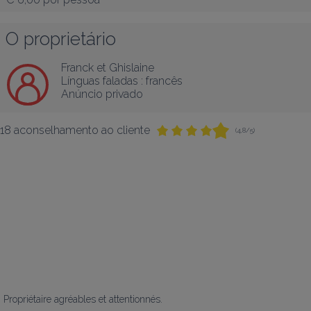
O proprietário
Franck et Ghislaine
Línguas faladas :
francês
Anúncio privado
18 aconselhamento ao cliente
(4,8/5)
Propriétaire agréables et attentionnés.