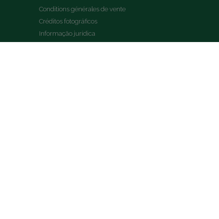
Conditions générales de vente
Créditos fotográficos
Informação jurídica