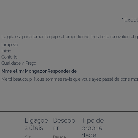
"
Excel
Le gîte est parfaitement équipé et proportionné, très belle rénovation et g
Limpeza
Início
Conforto
Qualidade / Preço
Mme et mr MongazonResponder de
Merci beaucoup. Nous sommes ravis que vous ayez passé de bons moments 
Ligaçõe
Descob
Tipo de 
s úteis
rir
proprie
dade
Os 
Pausa 