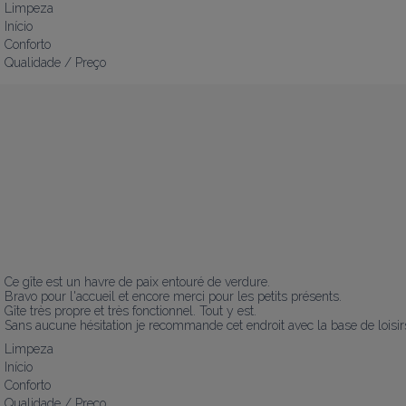
Limpeza
Início
Conforto
Qualidade / Preço
Ce gîte est un havre de paix entouré de verdure.

Bravo pour l'accueil et encore merci pour les petits présents.

Gîte très propre et très fonctionnel. Tout y est.

Sans aucune hésitation je recommande cet endroit avec la base de loisir
Limpeza
Início
Conforto
Qualidade / Preço