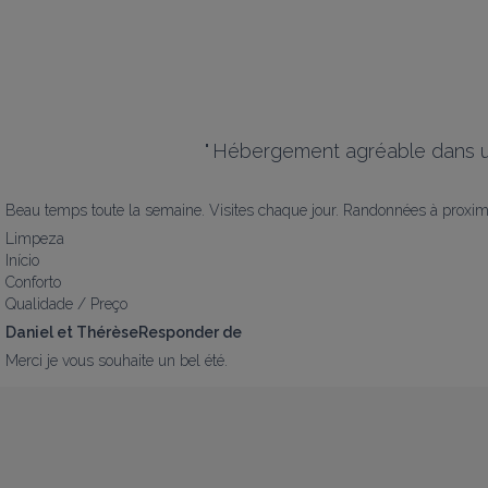
"
Hébergement agréable dans 
Beau temps toute la semaine. Visites chaque jour. Randonnées à proximi
Limpeza
Início
Conforto
Qualidade / Preço
Daniel et ThérèseResponder de
Merci je vous souhaite un bel été.