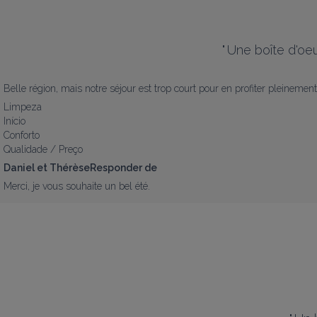
"
Une boîte d'oeu
Belle région, mais notre séjour est trop court pour en profiter pleinement
Limpeza
Início
Conforto
Qualidade / Preço
Daniel et ThérèseResponder de
Merci, je vous souhaite un bel été.