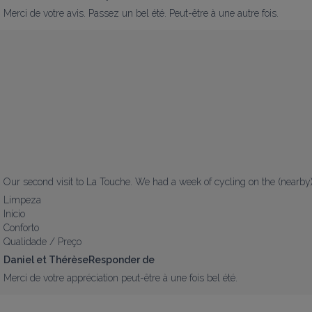
Merci de votre avis. Passez un bel été. Peut-être à une autre fois.
Our second visit to La Touche. We had a week of cycling on the (nearby)
Limpeza
Início
Conforto
Qualidade / Preço
Daniel et ThérèseResponder de
Merci de votre appréciation peut-être à une fois bel été.