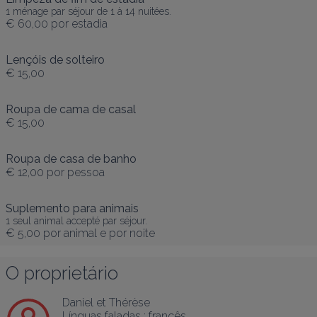
1 ménage par séjour de 1 à 14 nuitées.
€ 60,00
por estadia
Lençóis de solteiro
€ 15,00
Roupa de cama de casal
€ 15,00
Roupa de casa de banho
€ 12,00
por pessoa
Suplemento para animais
1 seul animal accepté par séjour.
€ 5,00
por animal e por noite
O proprietário
Daniel et Thérèse
Línguas faladas :
francês