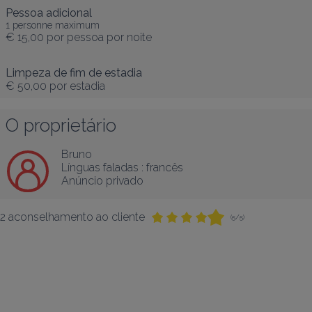
Pessoa adicional
1 personne maximum
€ 15,00
por pessoa por noite
Limpeza de fim de estadia
€ 50,00
por estadia
O proprietário
Bruno
Línguas faladas :
francês
Anúncio privado
2 aconselhamento ao cliente
(5/5)