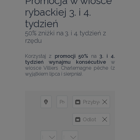
Promocja w wiosce 
rybackiej 3. i 4. 
tydzień
50% zniżki na 3. i 4. tydzień z 
rzędu
Korzystaj z 
promocji 50%
 na 
3. i 4. 
tydzień wynajmu konsécutive
 w 
wiosce Villiers Charlemagne pêche (z 
wyjątkiem lipca i sierpnia).