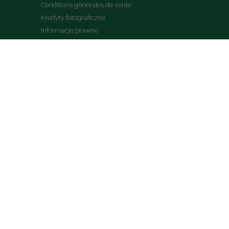
Conditions générales de vente
Kredyty fotograficzne
Informacje prawne