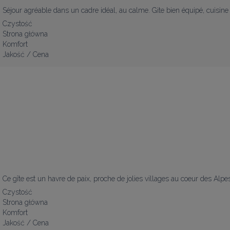
Séjour agréable dans un cadre idéal, au calme. Gite bien équipé, cuisine 
Czystość
Strona główna
Komfort
Jakość / Cena
Ce gîte est un havre de paix, proche de jolies villages au coeur des A
Czystość
Strona główna
Komfort
Jakość / Cena