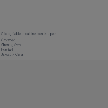
Gite agréable et cuisine bien équipée
Czystość
Strona główna
Komfort
Jakość / Cena