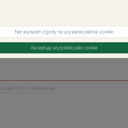
Nie wyrażam zgody na używanie plików cookie
Akceptuję wszystkie pliki cookie
Lodge n°16, 1-2 personnes