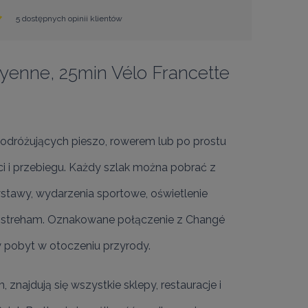
5 dostępnych opinii klientów
ayenne, 25min Vélo Francette
podróżujących pieszo, rowerem lub po prostu 
ci i przebiegu. Każdy szlak można pobrać z 
wystawy, wydarzenia sportowe, oświetlenie 
 Ouistreham. Oznakowane połączenie z Changé 
 pobyt w otoczeniu przyrody.

znajdują się wszystkie sklepy, restauracje i 