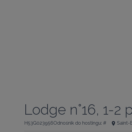
Lodge n°16, 1-2
H53G023956Odnośnik do hostingu: #
Saint-