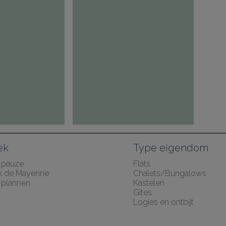
ek
Type eigendom
 pauze
Flats
k de Mayenne
Chalets/Bungalows
plannen
Kastelen
Gîtes
Logies en ontbijt