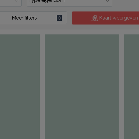
Meer filters
0
Kaart weergeven