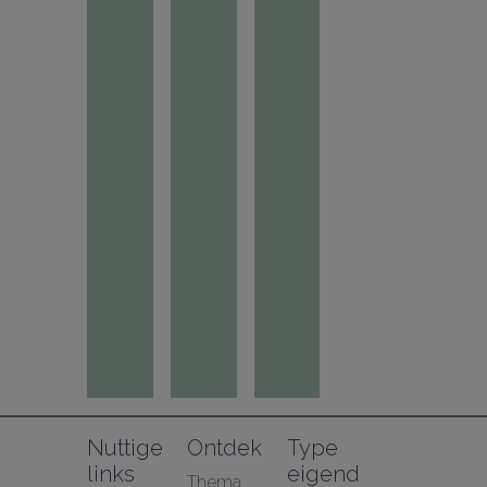
Nuttige 
Ontdek
Type 
links
eigend
Thema 