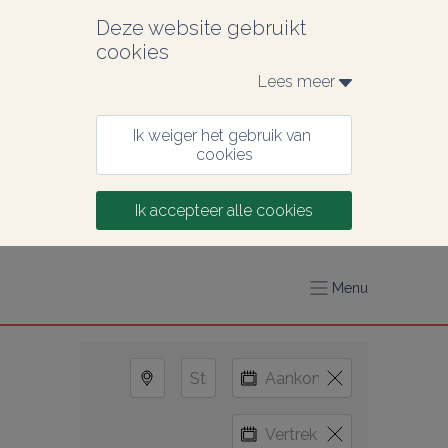
Deze website gebruikt 
cookies
Lees meer 
Ik weiger het gebruik van 
cookies
Ik accepteer alle cookies
Menu