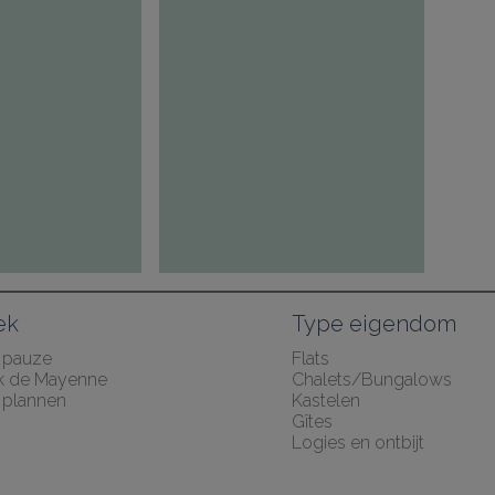
ek
Type eigendom
 pauze
Flats
k de Mayenne
Chalets/Bungalows
plannen
Kastelen
Gîtes
Logies en ontbijt