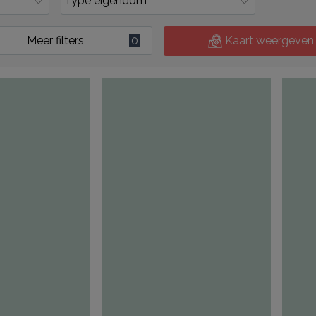
Meer filters
0
Kaart weergeven