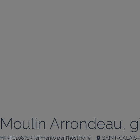
Moulin Arrondeau, g
H53P010871Riferimento per l'hosting: #
SAINT-CALAIS