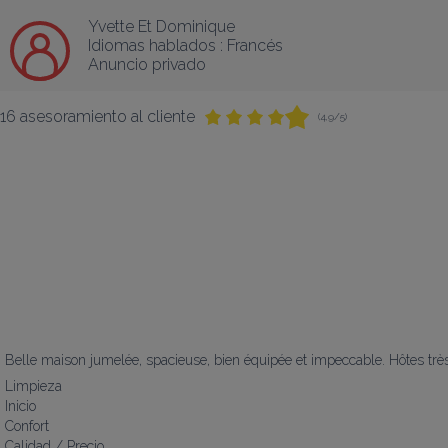
Yvette Et Dominique
Idiomas hablados :
Francés
Anuncio privado
16 asesoramiento al cliente
(4,9/5)
Belle maison jumelée, spacieuse, bien équipée et impeccable. Hôtes t
Limpieza
Inicio
Confort
Calidad / Precio