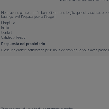
Nous avons passé un très bon séjour dans le gîte qui est spacieux, propre 
balançoire et l'espace jeux à l'étage !
Limpieza
Inicio
Confort
Calidad / Precio
Respuesta del propietario
C est une grande satisfaction pour nous de savoir que vous avez passé u