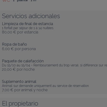
WC
1ª planta
1
 m
²
Servicios adicionales
Limpieza de final de estancia
1 forfait par séjour de 1 à 14 nuitées.
80,00 €
por estancia
Ropa de baño
6,00 €
por persona
Paquete de calefacción
Du 15/10 au 15/04 - Remboursement du trop versé, si différence sur r
20,00 €
por noche
Suplemento animal
Animal sur demande uniquement au service de réservation
7,00 €
por animal y noche
El propietario