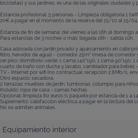
bicicletas) y sus jardines, es una de las originales ciudades y 
Estancia profesional: 5 personas - Limpieza obligatoria 1 tar
20€ a pagar en el momento de la reserva del 15/10 al 15/04
Estancia de fin de semana: del viernes a las 16h al domingo a 
Para estancias de 3 noches o más: llegada 16h - salida 10h.
Casa adosada con jardín privado y aparcamiento en calle priv
filtro, hervidor de agua) - comedor 25m² (mesa de comedor y
1er piso: dormitorio verde: 1 cama 140*190, 1 cama 90*190, 1
cuarto de baño con ducha y lavabo, cambiador para bebés -
TV - Internet por wifi (no contractual: recepción 2,8Mb/s, env
Otro espacio: secadora.

2 terrazas: muebles de jardín, tumbonas, columpio para niños
Incluido: ropa de casa - camas hechas

Opcional: limpieza 80 euros (1 paquete por estancia de 1 a 14
Suplemento: calefacción eléctrica a pagar en la lectura del 
No se admiten animales.
Equipamiento interior