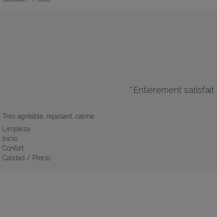
"
Entièrement satisfait
Très agréable, reposant, calme.
Limpieza
Inicio
Confort
Calidad / Precio