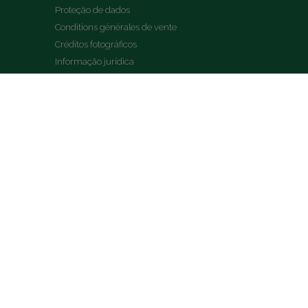
Proteção de dados
Conditions générales de vente
Créditos fotográficos
Informação jurídica