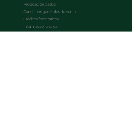
Proteção de dados
Conditions générales de vente
Créditos fotográficos
Informação jurídica