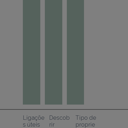
Ligaçõe
Descob
Tipo de 
s úteis
rir
proprie