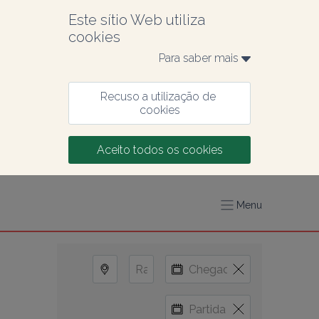
Este sítio Web utiliza 
cookies
Para saber mais 
Recuso a utilização de 
cookies
Aceito todos os cookies
Menu