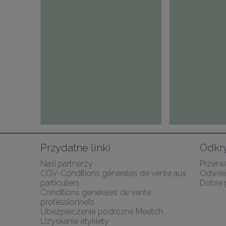
Przydatne linki
Odkry
Nasi partnerzy
Przerw
CGV-Conditions générales de vente aux 
Odwie
particuliers
Dobre 
Conditions générales de vente 
professionnels
Ubezpieczenie podróżne Meetch
Uzyskanie etykiety