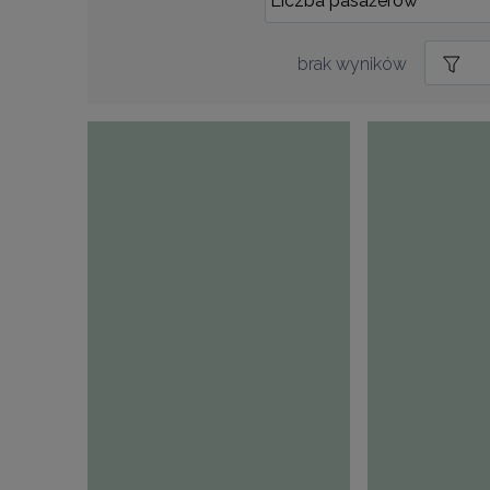
brak wyników