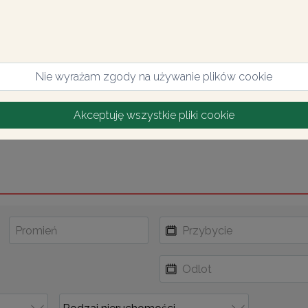
Nie wyrażam zgody na używanie plików cookie
Akceptuję wszystkie pliki cookie