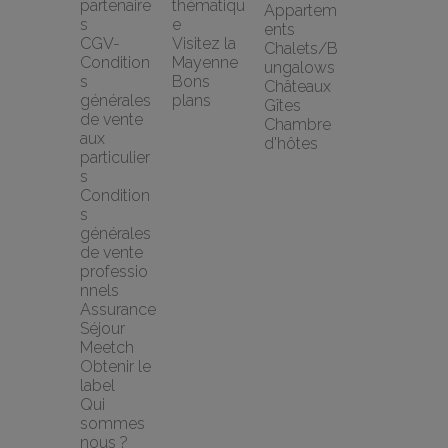
partenaire
thématiqu
Appartem
s
e
ents
CGV-
Visitez la 
Chalets/B
Condition
Mayenne
ungalows
s 
Bons 
Châteaux
générales 
plans
Gîtes
de vente 
Chambre 
aux 
d'hôtes
particulier
s
Condition
s 
générales 
de vente 
professio
nnels
Assurance 
Séjour 
Meetch
Obtenir le 
label
Qui 
sommes 
nous ?