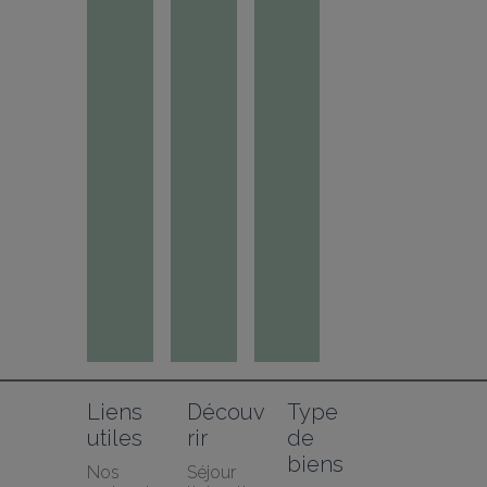
Liens 
Découv
Type 
utiles
rir
de 
biens
Nos 
Séjour 