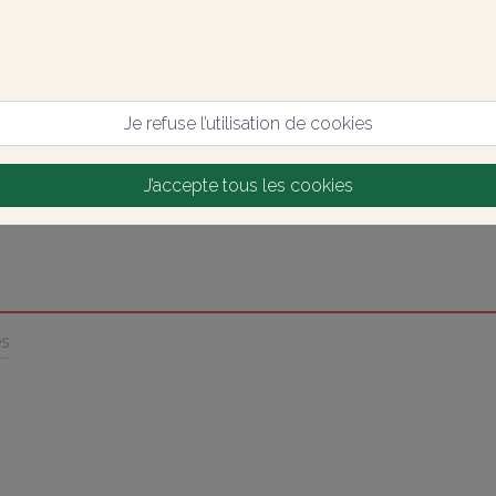
Je refuse l’utilisation de cookies
J’accepte tous les cookies
es