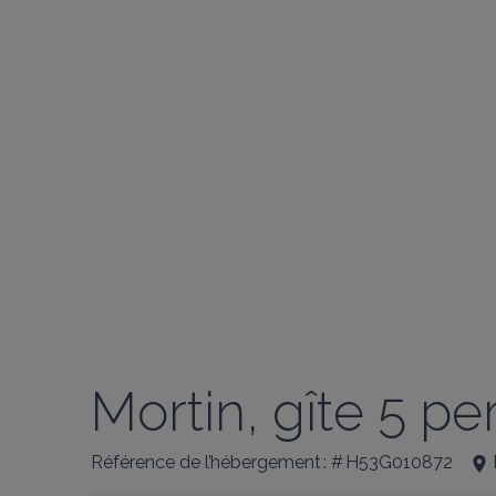
Mortin, gîte 5 p
Référence de l’hébergement : # H53G010872