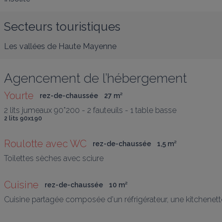
Secteurs touristiques
Les vallées de Haute Mayenne
Agencement de l’hébergement
Yourte
rez-de-chaussée
27
 m
²
2 lits jumeaux 90*200 - 2 fauteuils - 1 table basse
2 lits 90x190
Roulotte avec WC
rez-de-chaussée
1,5
 m
²
Toilettes sèches avec sciure
Cuisine
rez-de-chaussée
10
 m
²
Cuisine partagée composée d'un réfrigérateur, une kitchenette