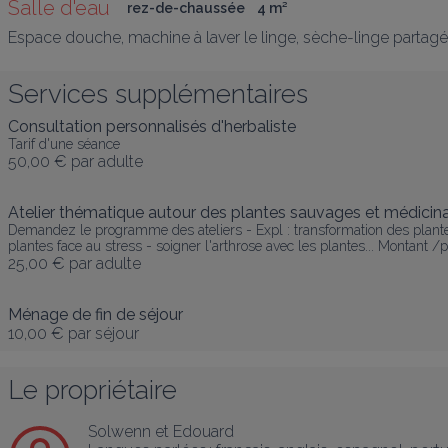
Salle d'eau 
rez-de-chaussée
4
 m
²
Espace douche, machine à laver le linge, sèche-linge partagé
Services supplémentaires
Consultation personnalisés d'herbaliste
Tarif d'une séance
50,00 €
par adulte
Atelier thématique autour des plantes sauvages et médicin
Demandez le programme des ateliers - Expl : transformation des plante
plantes face au stress - soigner l'arthrose avec les plantes... Montant 
25,00 €
par adulte
Ménage de fin de séjour
10,00 €
par séjour
Le propriétaire
Solwenn et Edouard