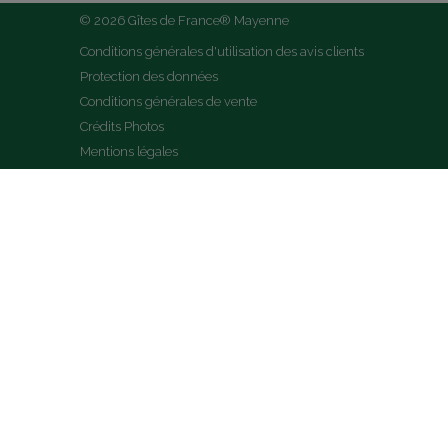
© 2026 Gîtes de France® Mayenne
Conditions générales d'utilisation des avis clients
Protection des données
Conditions générales de vente
Crédits Photos
Mentions légales