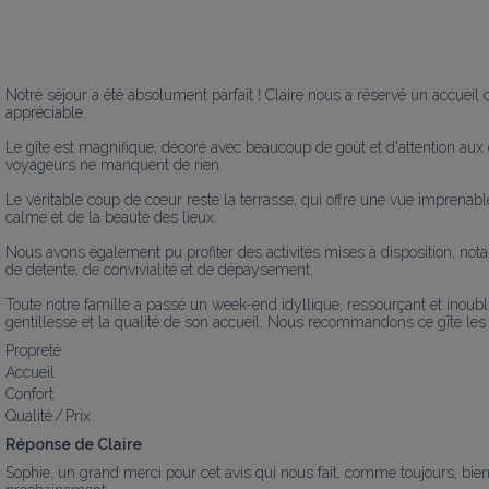
Notre séjour a été absolument parfait ! Claire nous a réservé un accueil 
appréciable.

Le gîte est magnifique, décoré avec beaucoup de goût et d'attention aux
voyageurs ne manquent de rien.

Le véritable coup de cœur reste la terrasse, qui offre une vue imprenabl
calme et de la beauté des lieux.

Nous avons également pu profiter des activités mises à disposition, not
de détente, de convivialité et de dépaysement.

Toute notre famille a passé un week-end idyllique, ressourçant et inoubl
gentillesse et la qualité de son accueil. Nous recommandons ce gîte les
Propreté
Accueil
Confort
Qualité / Prix
Réponse de Claire
Sophie, un grand merci pour cet avis qui nous fait, comme toujours, bien