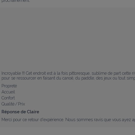
prochainement.
Incroyable !!! Cet endroit est à la fois pittoresque, sublime de part cette
pour se ressourcer en faisant du canoë, du paddle, des jeux ou tout si
Propreté
Accueil
Confort
Qualité / Prix
Réponse de Claire
Merci pour ce retour d'expérience. Nous sommes ravis que vous ayez appr