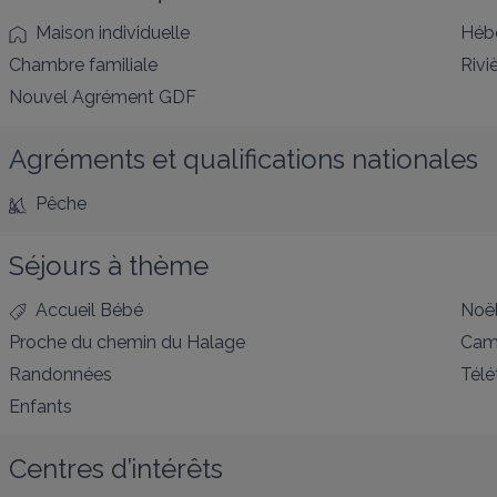
Maison individuelle
Héb
Chambre familiale
Rivi
Nouvel Agrément GDF
Agréments et qualifications nationales
Pêche
Séjours à thème
Accueil Bébé
Noë
Proche du chemin du Halage
Cam
Randonnées
Télé
Enfants
Centres d’intérêts