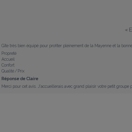
«
E
Gîte très bien équipé pour profiter pleinement de la Mayenne et la bon
Propreté
Accueil
Confort
Qualité / Prix
Réponse de Claire
Merci pour cet avis. J'accueillerais avec grand plaisir votre petit groupe 