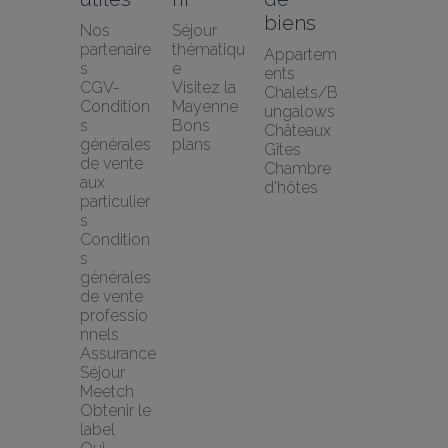
biens
Nos 
Séjour 
partenaire
thématiqu
Appartem
s
e
ents
CGV-
Visitez la 
Chalets/B
Condition
Mayenne
ungalows
s 
Bons 
Châteaux
générales 
plans
Gîtes
de vente 
Chambre 
aux 
d'hôtes
particulier
s
Condition
s 
générales 
de vente 
professio
nnels
Assurance 
Séjour 
Meetch
Obtenir le 
label