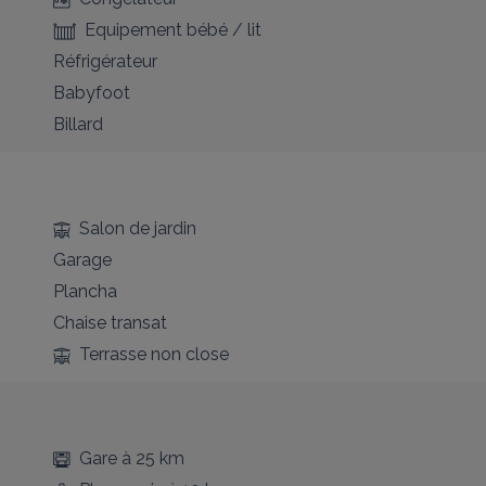
Equipement bébé / lit
Réfrigérateur
Babyfoot
Billard
Salon de jardin
Garage
Plancha
Chaise transat
Terrasse non close
Gare
à 25 km