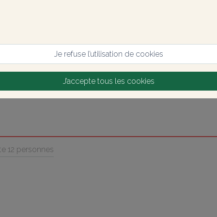
Je refuse l’utilisation de cookies
J’accepte tous les cookies
îte 12 personnes