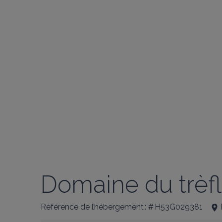
Domaine du trèfl
Référence de l’hébergement : # H53G029381