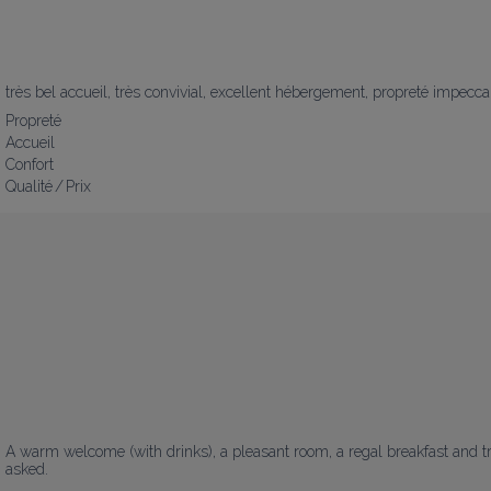
très bel accueil, très convivial, excellent hébergement, propreté impeccab
Propreté
Accueil
Confort
Qualité / Prix
A warm welcome (with drinks), a pleasant room, a regal breakfast and t
asked.