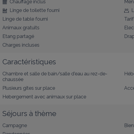
Chauffage inclus
Ména
Linge de toilette fourni
L
Linge de table fourni
Tarif
Animaux gratuits
Elec
Etang partagé
Drap
Charges incluses
Caractéristiques
Chambre et salle de bain/salle d'eau au rez-de-
Héb
chaussée
Plusieurs gîtes sur place
Acc
Hebergement avec animaux sur place
Séjours à thème
Campagne
Bien