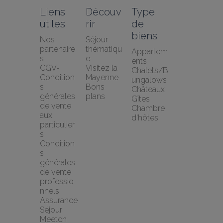
Liens 
Découv
Type 
utiles
rir
de 
biens
Nos 
Séjour 
partenaire
thématiqu
Appartem
s
e
ents
CGV-
Visitez la 
Chalets/B
Condition
Mayenne
ungalows
s 
Bons 
Châteaux
générales 
plans
Gîtes
de vente 
Chambre 
aux 
d'hôtes
particulier
s
Condition
s 
générales 
de vente 
professio
nnels
Assurance 
Séjour 
Meetch