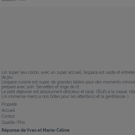
Un super lieu cocon, avec un super accueil, l’espace est vaste et entre
de jeu. 

L’espace cuisine est super, de grandes tables pour des moments conviviau
préparé avec soin. Serviettes et linge de lit. 

Le petit déjeuner est absolument délicieux et local. Œufs à la coque, ril
Un immense merci à nos hôtes pour les attentions et la gentillesse :)
Propreté
Accueil
Confort
Qualité / Prix
Réponse de Yves et Marie-Céline