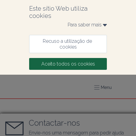
Este sítio Web utiliza 
cookies
Para saber mais 
Recuso a utilização de 
cookies
Aceito todos os cookies
Menu
Contactar-nos
Envie-nos uma mensagem para pedir ajuda