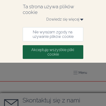
Ta strona używa plików 
cookie
Dowiedz się więcej 
Nie wyrażam zgody na 
używanie plików cookie
Akceptuję wszystkie pliki 
cookie
Menu
Skontaktuj się z nami