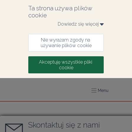
Ta strona używa plików 
cookie
Dowiedz się więcej 
Nie wyrażam zgody na 
używanie plików cookie
Akceptuję wszystkie pliki 
cookie
Menu
Skontaktuj się z nami