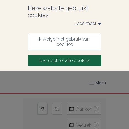
Deze website gebruikt 
cookies
Lees meer 
Ik weiger het gebruik van 
cookies
Ik accepteer alle cookies
Menu