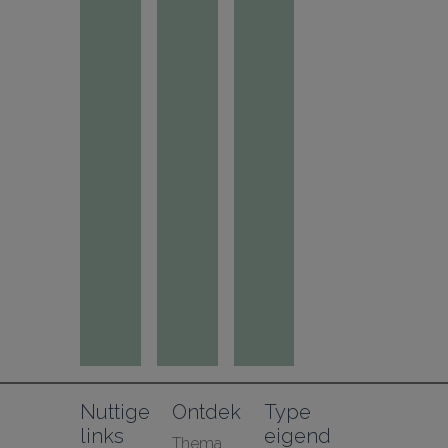
Nuttige 
Ontdek
Type 
links
eigend
Thema 