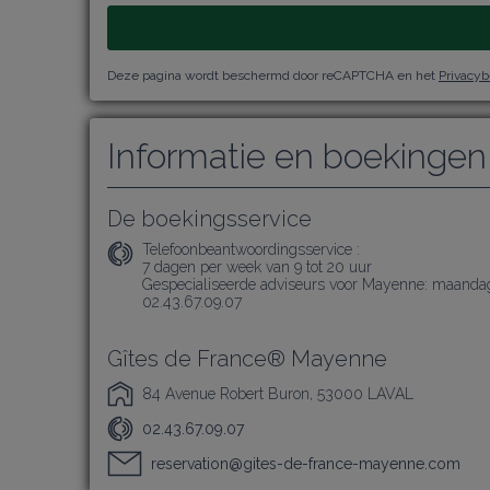
Deze pagina wordt beschermd door reCAPTCHA en het
Privacyb
Informatie en boekingen
De boekingsservice
Telefoonbeantwoordingsservice :
7 dagen per week van 9 tot 20 uur

Gespecialiseerde adviseurs voor Mayenne: maandag t
02.43.67.09.07
Gîtes de France® Mayenne
84 Avenue Robert Buron, 53000 LAVAL
02.43.67.09.07
reservation@gites-de-france-mayenne.com