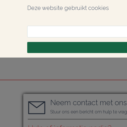
Deze website gebruikt cookies
Neem contact met ons
Stuur ons een bericht om hulp te vra