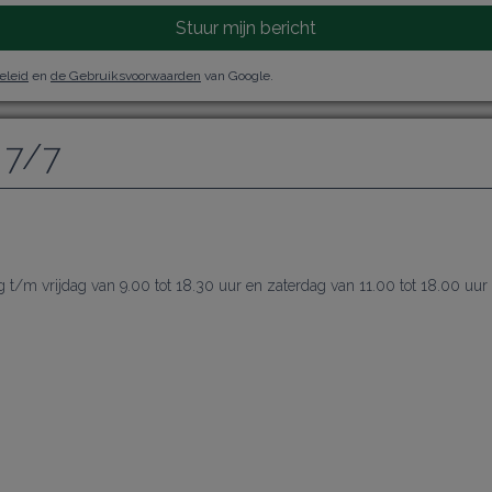
Stuur mijn bericht
eleid
en
de Gebruiksvoorwaarden
van Google.
 7/7
/m vrijdag van 9.00 tot 18.30 uur en zaterdag van 11.00 tot 18.00 uur
