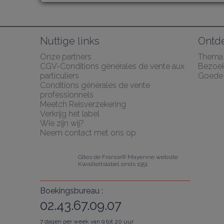
Nuttige links
Ontd
Onze partners
Thema
CGV-Conditions générales de vente aux 
Bezoe
particuliers
Goede 
Conditions générales de vente 
professionnels
Meetch Reisverzekering
Verkrijg het label
Wie zijn wij?
Neem contact met ons op
Gîtes de France® Mayenne website
Kwaliteitslabel sinds 1951
Boekingsbureau :
02.43.67.09.07
7 dagen per week van 9 tot 20 uur