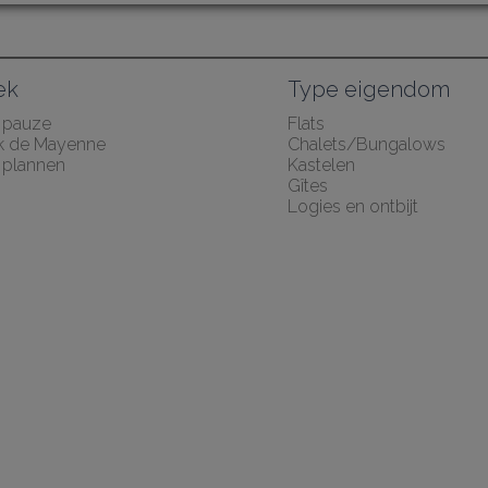
ek
Type eigendom
 pauze
Flats
k de Mayenne
Chalets/Bungalows
plannen
Kastelen
Gîtes
Logies en ontbijt