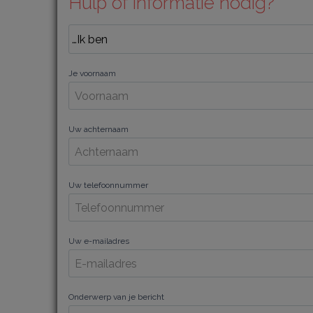
Hulp of informatie nodig?
Je voornaam
Uw achternaam
Uw telefoonnummer
Uw e-mailadres
Onderwerp van je bericht