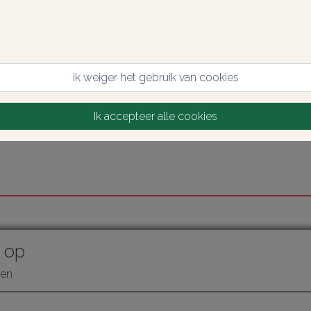
Ik weiger het gebruik van cookies
Ik accepteer alle cookies
 op
gen