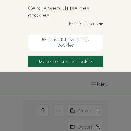
Ce site web utilise des 
cookies
En savoir plus 
Je refuse l’utilisation de 
cookies
J’accepte tous les cookies
Menu