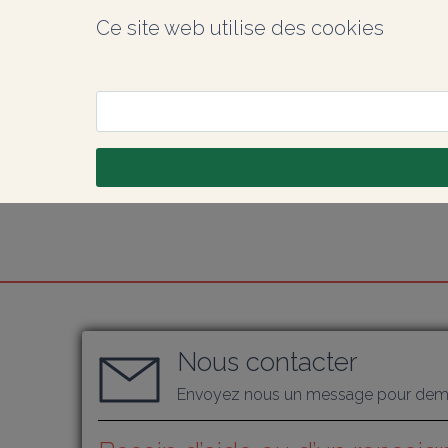
Ce site web utilise des cookies
Nous contacter
Envoyez nous un message pour dema