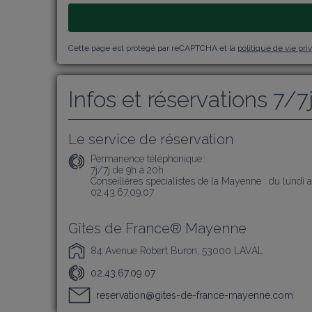
Cette page est protégé par reCAPTCHA et la
politique de vie pri
Infos et réservations 7/7
Le service de réservation
Permanence téléphonique :
7j/7j de 9h à 20h 

Conseillères spécialistes de la Mayenne : du lundi 
02.43.67.09.07
Gîtes de France® Mayenne
84 Avenue Robert Buron, 53000 LAVAL
02.43.67.09.07
reservation@gites-de-france-mayenne.com