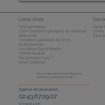
Liens utiles
Décou
Nos partenaires
Séjour
CGV-Conditions générales de vente aux 
Visite
particuliers
Bons p
Conditions générales de vente 
professionnels
Assurance Séjour Meetch
Obtenir le label
Qui sommes nous ?
Nous contacter
Site de Gîtes de France® Mayenne
Label de qualité depuis 1951
Agence de réservation :
02.43.67.09.07
7j/7j de 9h à 20h