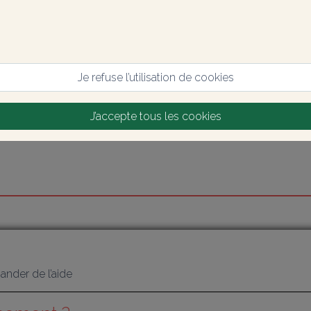
Je refuse l’utilisation de cookies
J’accepte tous les cookies
nder de l’aide