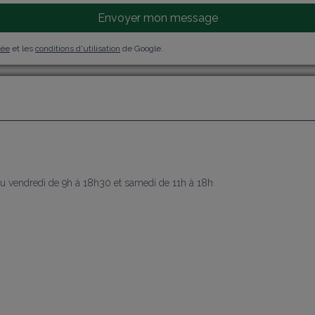
Envoyer mon message
vée
et les
conditions d'utilisation
de Google.
j
au vendredi de 9h à 18h30 et samedi de 11h à 18h
