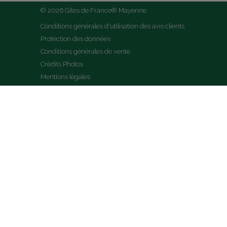
© 2026 Gîtes de France® Mayenne
Conditions générales d'utilisation des avis clients
Protection des données
Conditions générales de vente
Crédits Photos
Mentions légales