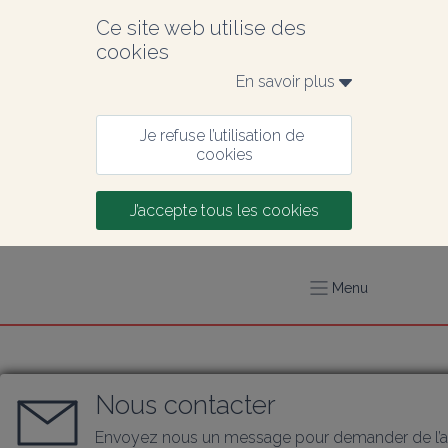
Ce site web utilise des 
cookies
En savoir plus 
Je refuse l’utilisation de 
cookies
J’accepte tous les cookies
Menu
Nous contacter
Envoyez nous un message pour demander de l’a