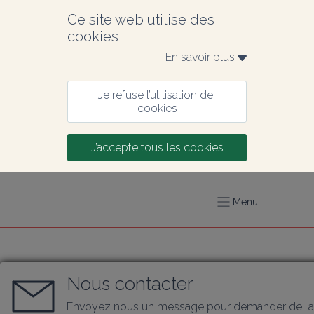
Ce site web utilise des 
cookies
En savoir plus 
Je refuse l’utilisation de 
cookies
J’accepte tous les cookies
Menu
Nous contacter
Envoyez nous un message pour demander de l’a