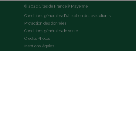
© 2026 Gîtes de France® Mayenne
Conditions générales d'utilisation des avis clients
Protection des données
Conditions générales de vente
Crédits Photos
Mentions légales