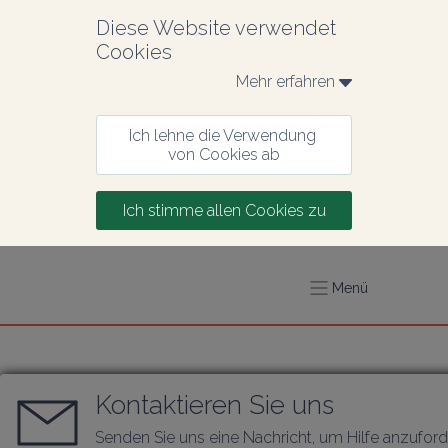
Diese Website verwendet 
Cookies
Mehr erfahren 
Ich lehne die Verwendung 
von Cookies ab
Ich stimme allen Cookies zu
Menü
Kontaktieren Sie uns
Senden Sie uns eine Nachricht, um Hilfe anzufor