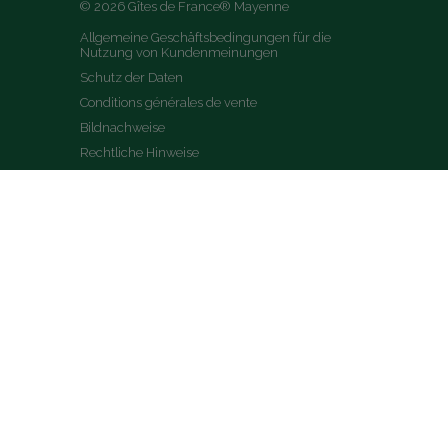
© 2026 Gîtes de France® Mayenne
Allgemeine Geschäftsbedingungen für die 
Nutzung von Kundenmeinungen
Schutz der Daten
Conditions générales de vente
Bildnachweise
Rechtliche Hinweise