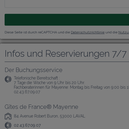
Diese Seite ist durch reCAPTCHA und die
Datenschutzrichtlinie
und die
Nutzu
Infos und Reservierungen 7/7
Der Buchungsservice
Telefonische Bereitschaft :
7 Tage die Woche von 9 Uhr bis 20 Uhr.

Fachberaterinnen für Mayenne: Montag bis Freitag von 9:00 bis 
02.43.67.09.07
Gîtes de France® Mayenne
84 Avenue Robert Buron, 53000 LAVAL
02.43.67.09.07