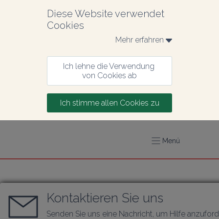
Diese Website verwendet 
Cookies
Mehr erfahren 
Ich lehne die Verwendung 
von Cookies ab
Ich stimme allen Cookies zu
Menü
Kontaktieren Sie uns
Senden Sie uns eine Nachricht, um Hilfe anzufor