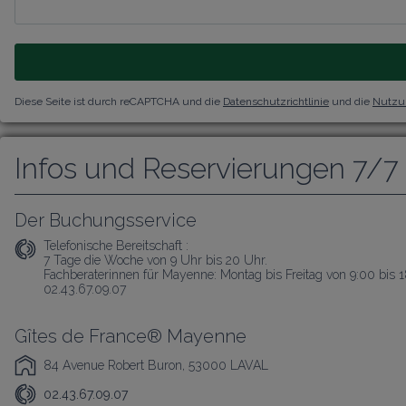
Diese Seite ist durch reCAPTCHA und die
Datenschutzrichtlinie
und die
Nutzu
Infos und Reservierungen 7/7
Der Buchungsservice
Telefonische Bereitschaft :
7 Tage die Woche von 9 Uhr bis 20 Uhr.

Fachberaterinnen für Mayenne: Montag bis Freitag von 9:00 bis 
02.43.67.09.07
Gîtes de France® Mayenne
84 Avenue Robert Buron, 53000 LAVAL
02.43.67.09.07