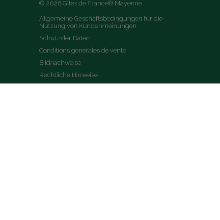
© 2026 Gîtes de France® Mayenne
Allgemeine Geschäftsbedingungen für die 
Nutzung von Kundenmeinungen
Schutz der Daten
Conditions générales de vente
Bildnachweise
Rechtliche Hinweise